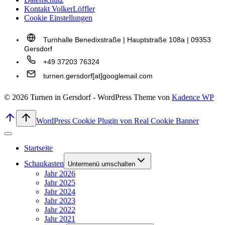
Kontakt VolkerLöffler
Cookie Einstellungen
Turnhalle Benedixstraße | Hauptstraße 108a | 09353
Gersdorf
+49 37203 76324
turnen.gersdorf[at]googlemail.com
© 2026 Turnen in Gersdorf - WordPress Theme von
Kadence WP
WordPress Cookie Plugin von Real Cookie Banner
Startseite
Schaukasten
Untermenü umschalten
Jahr 2026
Jahr 2025
Jahr 2024
Jahr 2023
Jahr 2022
Jahr 2021