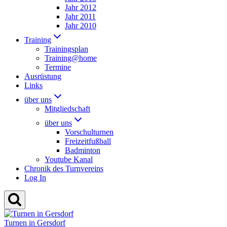
Jahr 2012
Jahr 2011
Jahr 2010
Training
Trainingsplan
Training@home
Termine
Ausrüstung
Links
über uns
Mitgliedschaft
über uns
Vorschulturnen
Freizeitfußball
Badminton
Youtube Kanal
Chronik des Turnvereins
Log In
Turnen in Gersdorf