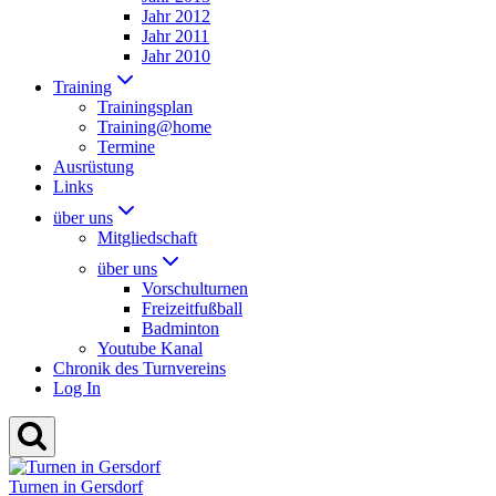
Jahr 2012
Jahr 2011
Jahr 2010
Training
Trainingsplan
Training@home
Termine
Ausrüstung
Links
über uns
Mitgliedschaft
über uns
Vorschulturnen
Freizeitfußball
Badminton
Youtube Kanal
Chronik des Turnvereins
Log In
Turnen in Gersdorf