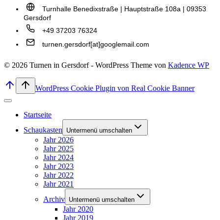
Turnhalle Benedixstraße | Hauptstraße 108a | 09353
Gersdorf
+49 37203 76324
turnen.gersdorf[at]googlemail.com
© 2026 Turnen in Gersdorf - WordPress Theme von
Kadence WP
WordPress Cookie Plugin von Real Cookie Banner
Startseite
Schaukasten
Untermenü umschalten
Jahr 2026
Jahr 2025
Jahr 2024
Jahr 2023
Jahr 2022
Jahr 2021
Archiv
Untermenü umschalten
Jahr 2020
Jahr 2019