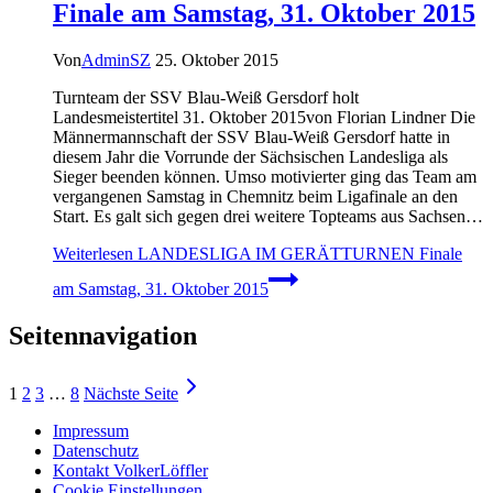
Finale am Samstag, 31. Oktober 2015
Von
AdminSZ
25. Oktober 2015
Turnteam der SSV Blau-Weiß Gersdorf holt
Landesmeistertitel 31. Oktober 2015von Florian Lindner Die
Männermannschaft der SSV Blau-Weiß Gersdorf hatte in
diesem Jahr die Vorrunde der Sächsischen Landesliga als
Sieger beenden können. Umso motivierter ging das Team am
vergangenen Samstag in Chemnitz beim Ligafinale an den
Start. Es galt sich gegen drei weitere Topteams aus Sachsen…
Weiterlesen
LANDESLIGA IM GERÄTTURNEN Finale
am Samstag, 31. Oktober 2015
Seitennavigation
1
2
3
…
8
Nächste Seite
Impressum
Datenschutz
Kontakt VolkerLöffler
Cookie Einstellungen