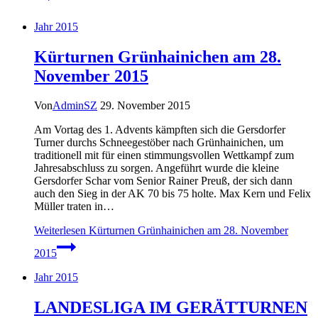
Jahr 2015
Kürturnen Grünhainichen am 28.
November 2015
Von
AdminSZ
29. November 2015
Am Vortag des 1. Advents kämpften sich die Gersdorfer
Turner durchs Schneegestöber nach Grünhainichen, um
traditionell mit für einen stimmungsvollen Wettkampf zum
Jahresabschluss zu sorgen. Angeführt wurde die kleine
Gersdorfer Schar vom Senior Rainer Preuß, der sich dann
auch den Sieg in der AK 70 bis 75 holte. Max Kern und Felix
Müller traten in…
Weiterlesen
Kürturnen Grünhainichen am 28. November
2015
Jahr 2015
LANDESLIGA IM GERÄTTURNEN