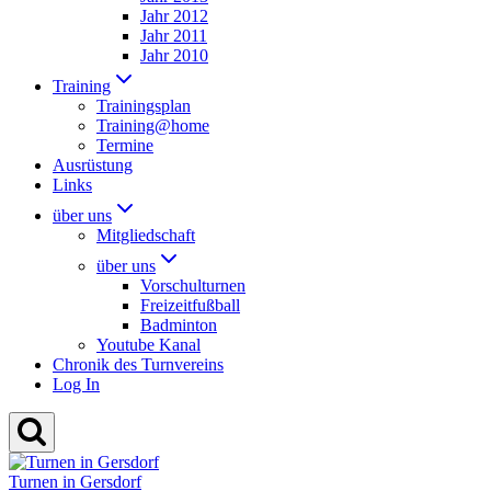
Jahr 2012
Jahr 2011
Jahr 2010
Training
Trainingsplan
Training@home
Termine
Ausrüstung
Links
über uns
Mitgliedschaft
über uns
Vorschulturnen
Freizeitfußball
Badminton
Youtube Kanal
Chronik des Turnvereins
Log In
Turnen in Gersdorf