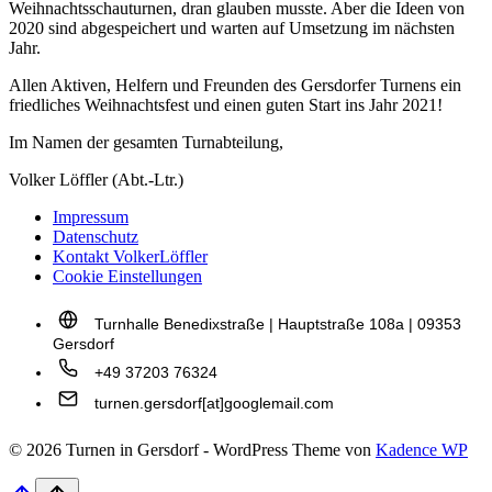
Weihnachtsschauturnen, dran glauben musste. Aber die Ideen von
2020 sind abgespeichert und warten auf Umsetzung im nächsten
Jahr.
Allen Aktiven, Helfern und Freunden des Gersdorfer Turnens ein
friedliches Weihnachtsfest und einen guten Start ins Jahr 2021!
Im Namen der gesamten Turnabteilung,
Volker Löffler (Abt.-Ltr.)
Impressum
Datenschutz
Kontakt VolkerLöffler
Cookie Einstellungen
Turnhalle Benedixstraße | Hauptstraße 108a | 09353
Gersdorf
+49 37203 76324
turnen.gersdorf[at]googlemail.com
© 2026 Turnen in Gersdorf - WordPress Theme von
Kadence WP