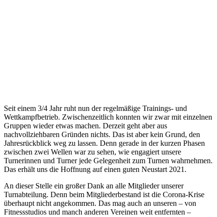
Seit einem 3/4 Jahr ruht nun der regelmäßige Trainings- und
Wettkampfbetrieb. Zwischenzeitlich konnten wir zwar mit einzelnen
Gruppen wieder etwas machen. Derzeit geht aber aus
nachvollziehbaren Gründen nichts. Das ist aber kein Grund, den
Jahresrückblick weg zu lassen. Denn gerade in der kurzen Phasen
zwischen zwei Wellen war zu sehen, wie engagiert unsere
Turnerinnen und Turner jede Gelegenheit zum Turnen wahrnehmen.
Das erhält uns die Hoffnung auf einen guten Neustart 2021.
An dieser Stelle ein großer Dank an alle Mitglieder unserer
Turnabteilung. Denn beim Mitgliederbestand ist die Corona-Krise
überhaupt nicht angekommen. Das mag auch an unseren – von
Fitnessstudios und manch anderen Vereinen weit entfernten –