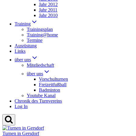
Jahr 2012
Jahr 2011
Jahr 2010
Training
Trainingsplan
Training@home
Termine
Ausrüstung
Links
über uns
Mitgliedschaft
über uns
Vorschulturnen
Freizeitfußball
Badminton
Youtube Kanal
Chronik des Turnvereins
Log In
Turnen in Gersdorf