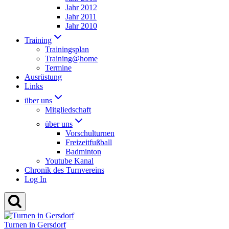
Jahr 2012
Jahr 2011
Jahr 2010
Training
Trainingsplan
Training@home
Termine
Ausrüstung
Links
über uns
Mitgliedschaft
über uns
Vorschulturnen
Freizeitfußball
Badminton
Youtube Kanal
Chronik des Turnvereins
Log In
Turnen in Gersdorf