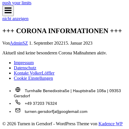
push your limits
nicht anzeigen
+++ CORONA INFORMATIONEN +++
Von
AdminSZ
1. September 2022
15. Januar 2023
Aktuell sind keine besonderen Corona Maßnahmen aktiv.
Impressum
Datenschutz
Kontakt VolkerLöffler
Cookie Einstellungen
Turnhalle Benedixstraße | Hauptstraße 108a | 09353
Gersdorf
+49 37203 76324
turnen.gersdorf[at]googlemail.com
© 2026 Turnen in Gersdorf - WordPress Theme von
Kadence WP