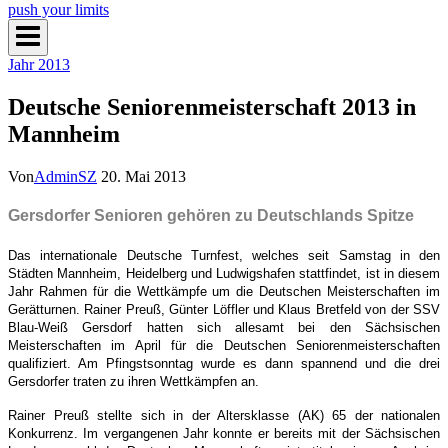
push your limits
Jahr 2013
Deutsche Seniorenmeisterschaft 2013 in
Mannheim
Von
AdminSZ
20. Mai 2013
Gersdorfer Senioren gehören zu Deutschlands Spitze
Das internationale Deutsche Turnfest, welches seit Samstag in den
Städten Mannheim, Heidelberg und Ludwigshafen stattfindet, ist in diesem
Jahr Rahmen für die Wettkämpfe um die Deutschen Meisterschaften im
Gerätturnen. Rainer Preuß, Günter Löffler und Klaus Bretfeld von der SSV
Blau-Weiß Gersdorf hatten sich allesamt bei den Sächsischen
Meisterschaften im April für die Deutschen Seniorenmeisterschaften
qualifiziert. Am Pfingstsonntag wurde es dann spannend und die drei
Gersdorfer traten zu ihren Wettkämpfen an.
Rainer Preuß stellte sich in der Altersklasse (AK) 65 der nationalen
Konkurrenz. Im vergangenen Jahr konnte er bereits mit der Sächsischen