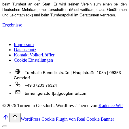
beim Turnfest an den Start. Er wird seinen Verein zum einen bei den
Deutschen Mehrkampfmeisterschaften (Mischwettkampf aus Gerätturnen
und Leichtathletik) und beim Turnfestpokal im Gerätturnen vertreten.
Ergebnisse
Impressum
Datenschutz
Kontakt VolkerLöffler
Cookie Einstellungen
Turnhalle Benedixstraße | Hauptstraße 108a | 09353
Gersdorf
+49 37203 76324
turnen.gersdorf[at]googlemail.com
© 2026 Turnen in Gersdorf - WordPress Theme von
Kadence WP
WordPress Cookie Plugin von Real Cookie Banner