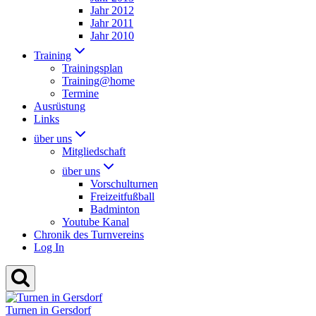
Jahr 2012
Jahr 2011
Jahr 2010
Training
Trainingsplan
Training@home
Termine
Ausrüstung
Links
über uns
Mitgliedschaft
über uns
Vorschulturnen
Freizeitfußball
Badminton
Youtube Kanal
Chronik des Turnvereins
Log In
Turnen in Gersdorf