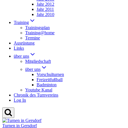
Jahr 2012
Jahr 2011
Jahr 2010
Training
Trainingsplan
Training@home
Termine
Ausrüstung
Links
über uns
Mitgliedschaft
über uns
Vorschulturnen
Freizeitfußball
Badminton
Youtube Kanal
Chronik des Turnvereins
Log In
Turnen in Gersdorf