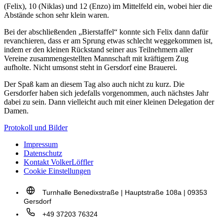
(Felix), 10 (Niklas) und 12 (Enzo) im Mittelfeld ein, wobei hier die
Abstände schon sehr klein waren.
Bei der abschließenden „Bierstaffel“ konnte sich Felix dann dafür
revanchieren, dass er am Sprung etwas schlecht weggekommen ist,
indem er den kleinen Rückstand seiner aus Teilnehmern aller
Vereine zusammengestellten Mannschaft mit kräftigem Zug
aufholte. Nicht umsonst steht in Gersdorf eine Brauerei.
Der Spaß kam an diesem Tag also auch nicht zu kurz. Die
Gersdorfer haben sich jedefalls vorgenommen, auch nächstes Jahr
dabei zu sein. Dann vielleicht auch mit einer kleinen Delegation der
Damen.
Protokoll und Bilder
Impressum
Datenschutz
Kontakt VolkerLöffler
Cookie Einstellungen
Turnhalle Benedixstraße | Hauptstraße 108a | 09353
Gersdorf
+49 37203 76324