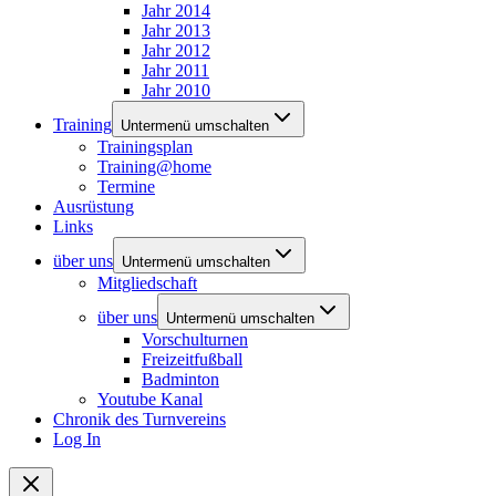
Jahr 2014
Jahr 2013
Jahr 2012
Jahr 2011
Jahr 2010
Training
Untermenü umschalten
Trainingsplan
Training@home
Termine
Ausrüstung
Links
über uns
Untermenü umschalten
Mitgliedschaft
über uns
Untermenü umschalten
Vorschulturnen
Freizeitfußball
Badminton
Youtube Kanal
Chronik des Turnvereins
Log In