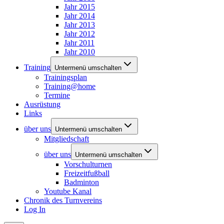
Jahr 2015
Jahr 2014
Jahr 2013
Jahr 2012
Jahr 2011
Jahr 2010
Training
Untermenü umschalten
Trainingsplan
Training@home
Termine
Ausrüstung
Links
über uns
Untermenü umschalten
Mitgliedschaft
über uns
Untermenü umschalten
Vorschulturnen
Freizeitfußball
Badminton
Youtube Kanal
Chronik des Turnvereins
Log In