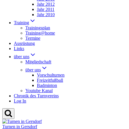
Jahr 2012
Jahr 2011
Jahr 2010
Training
Trainingsplan
Training@home
Termine
Ausrüstung
Links
über uns
Mitgliedschaft
über uns
Vorschulturnen
Freizeitfußball
Badminton
Youtube Kanal
Chronik des Turnvereins
Log In
Turnen in Gersdorf