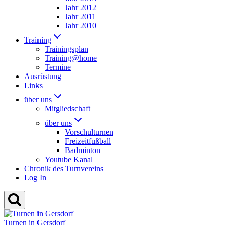
Jahr 2012
Jahr 2011
Jahr 2010
Training
Trainingsplan
Training@home
Termine
Ausrüstung
Links
über uns
Mitgliedschaft
über uns
Vorschulturnen
Freizeitfußball
Badminton
Youtube Kanal
Chronik des Turnvereins
Log In
Turnen in Gersdorf