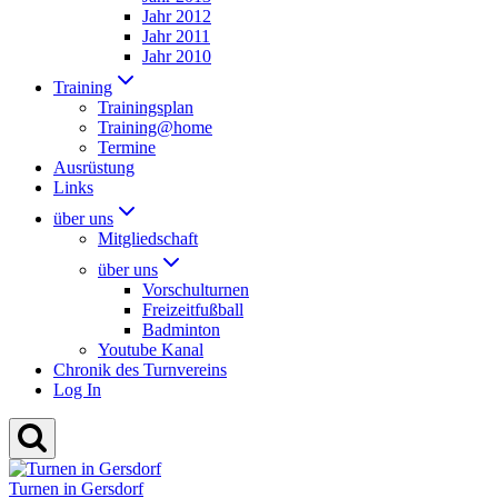
Jahr 2012
Jahr 2011
Jahr 2010
Training
Trainingsplan
Training@home
Termine
Ausrüstung
Links
über uns
Mitgliedschaft
über uns
Vorschulturnen
Freizeitfußball
Badminton
Youtube Kanal
Chronik des Turnvereins
Log In
Turnen in Gersdorf