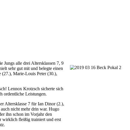
 Jungs alle drei Altersklassen 7, 9
ielt sehr gut mit und belegte einen
27.), Marie-Louis Peter (30.),
sch! Lennox Krotzsch sicherte sich
ch ordentliche Leistungen.
r Altersklasse 7 für Ian Dinor (2.),
auch nicht mehr drin war.
Hugo
der ihn schon im Vorjahr den
er
wirklich fleißig trainiert und erst
tz.