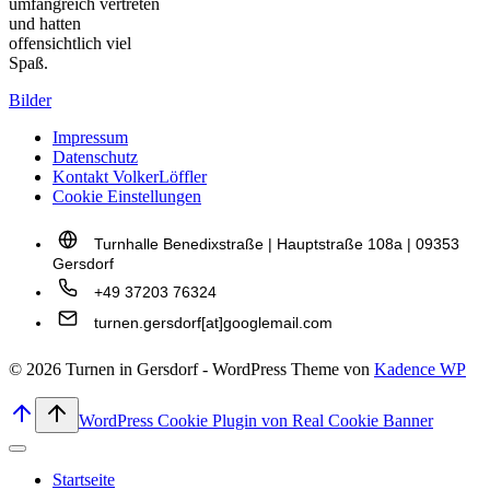
umfangreich vertreten
und hatten
offensichtlich viel
Spaß.
Bilder
Impressum
Datenschutz
Kontakt VolkerLöffler
Cookie Einstellungen
Turnhalle Benedixstraße | Hauptstraße 108a | 09353
Gersdorf
+49 37203 76324
turnen.gersdorf[at]googlemail.com
© 2026 Turnen in Gersdorf - WordPress Theme von
Kadence WP
WordPress Cookie Plugin von Real Cookie Banner
Startseite