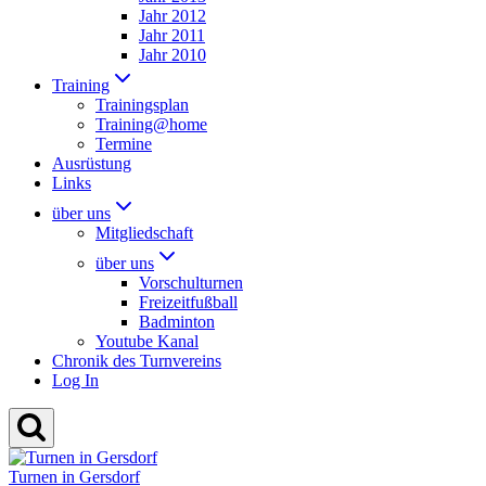
Jahr 2012
Jahr 2011
Jahr 2010
Training
Trainingsplan
Training@home
Termine
Ausrüstung
Links
über uns
Mitgliedschaft
über uns
Vorschulturnen
Freizeitfußball
Badminton
Youtube Kanal
Chronik des Turnvereins
Log In
Turnen in Gersdorf