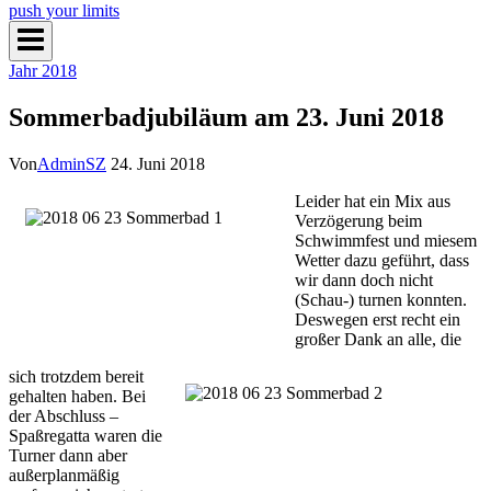
push your limits
Jahr 2018
Sommerbadjubiläum am 23. Juni 2018
Von
AdminSZ
24. Juni 2018
Leider hat ein Mix aus
Verzögerung beim
Schwimmfest und miesem
Wetter dazu geführt, dass
wir dann doch nicht
(Schau-) turnen konnten.
Deswegen erst recht ein
großer Dank an alle, die
sich trotzdem bereit
gehalten haben. Bei
der Abschluss –
Spaßregatta waren die
Turner dann aber
außerplanmäßig