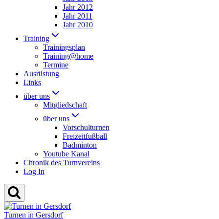
Jahr 2012
Jahr 2011
Jahr 2010
Training
Trainingsplan
Training@home
Termine
Ausrüstung
Links
über uns
Mitgliedschaft
über uns
Vorschulturnen
Freizeitfußball
Badminton
Youtube Kanal
Chronik des Turnvereins
Log In
Turnen in Gersdorf