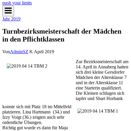
push your limits
Jahr 2019
Turnbezirksmeisterschaft der Mädchen
in den Pflichtklassen
Von
AdminSZ
8. April 2019
Zur Bezirksmeisterschaft am
14. April in Annaberg hatten
sich drei kleine Gersdorfer
Mädchen der Altersklasse 7
und in der Altersklasse 11
eine Starterin qualifiziert.
Die Kleinen schlugen sich
tapfer und Shari Horbank
konnte sich mit Platz 18 im Mittelfeld
platzieren. Lina Hartmann (34.) und
Izzy Voigt (36.) zeigten auch sehr
ordentliche Übungen.
Richtig gut wurde es dann für Maja