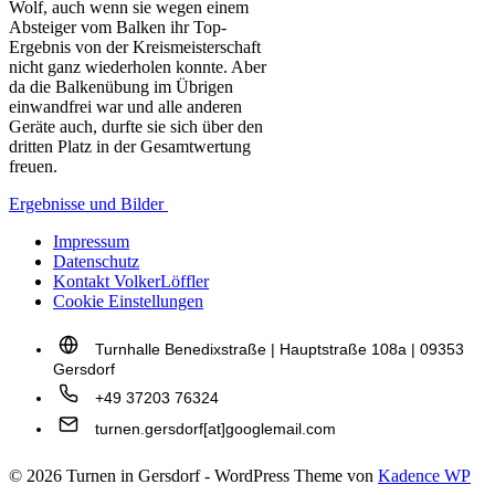
Wolf, auch wenn sie wegen einem
Absteiger vom Balken ihr Top-
Ergebnis von der Kreismeisterschaft
nicht ganz wiederholen konnte. Aber
da die Balkenübung im Übrigen
einwandfrei war und alle anderen
Geräte auch, durfte sie sich über den
dritten Platz in der Gesamtwertung
freuen.
Ergebnisse und Bilder
Impressum
Datenschutz
Kontakt VolkerLöffler
Cookie Einstellungen
Turnhalle Benedixstraße | Hauptstraße 108a | 09353
Gersdorf
+49 37203 76324
turnen.gersdorf[at]googlemail.com
© 2026 Turnen in Gersdorf - WordPress Theme von
Kadence WP