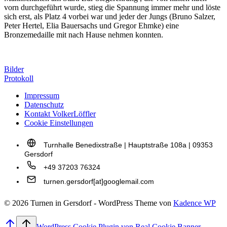
vorn durchgeführt wurde, stieg die Spannung immer mehr und löste
sich erst, als Platz 4 vorbei war und jeder der Jungs (Bruno Salzer,
Peter Hertel, Elia Bauersachs und Gregor Ehmke) eine
Bronzemedaille mit nach Hause nehmen konnten.
Bilder
Protokoll
Impressum
Datenschutz
Kontakt VolkerLöffler
Cookie Einstellungen
Turnhalle Benedixstraße | Hauptstraße 108a | 09353
Gersdorf
+49 37203 76324
turnen.gersdorf[at]googlemail.com
© 2026 Turnen in Gersdorf - WordPress Theme von
Kadence WP
WordPress Cookie Plugin von Real Cookie Banner