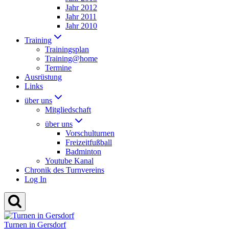
Jahr 2012
Jahr 2011
Jahr 2010
Training
Trainingsplan
Training@home
Termine
Ausrüstung
Links
über uns
Mitgliedschaft
über uns
Vorschulturnen
Freizeitfußball
Badminton
Youtube Kanal
Chronik des Turnvereins
Log In
Turnen in Gersdorf