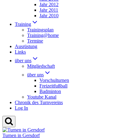
Jahr 2012
Jahr 2011
Jahr 2010
Training
Trainingsplan
Training@home
Termine
Ausrüstung
Links
über uns
Mitgliedschaft
über uns
Vorschulturnen
Freizeitfußball
Badminton
Youtube Kanal
Chronik des Turnvereins
Log In
Turnen in Gersdorf