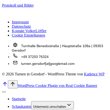
Protokoll und Bilder
Impressum
Datenschutz
Kontakt VolkerLöffler
Cookie Einstellungen
Turnhalle Benedixstraße | Hauptstraße 108a | 09353
Gersdorf
+49 37203 76324
turnen.gersdorf[at]googlemail.com
© 2026 Turnen in Gersdorf - WordPress Theme von
Kadence WP
WordPress Cookie Plugin von Real Cookie Banner
Startseite
Schaukasten
Untermenü umschalten