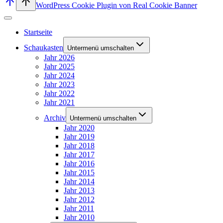
WordPress Cookie Plugin von Real Cookie Banner
Startseite
Schaukasten
Untermenü umschalten
Jahr 2026
Jahr 2025
Jahr 2024
Jahr 2023
Jahr 2022
Jahr 2021
Archiv
Untermenü umschalten
Jahr 2020
Jahr 2019
Jahr 2018
Jahr 2017
Jahr 2016
Jahr 2015
Jahr 2014
Jahr 2013
Jahr 2012
Jahr 2011
Jahr 2010