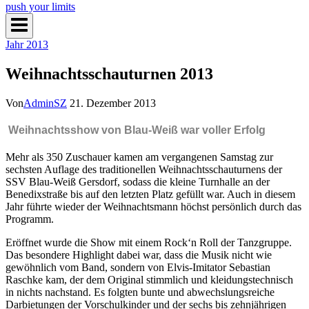
push your limits
Jahr 2013
Weihnachtsschauturnen 2013
Von
AdminSZ
21. Dezember 2013
Weihnachtsshow von Blau-Weiß war voller Erfolg
Mehr als 350 Zuschauer kamen am vergangenen Samstag zur
sechsten Auflage des traditionellen Weihnachtsschauturnens der
SSV Blau-Weiß Gersdorf, sodass die kleine Turnhalle an der
Benedixstraße bis auf den letzten Platz gefüllt war. Auch in diesem
Jahr führte wieder der Weihnachtsmann höchst persönlich durch das
Programm.
Eröffnet wurde die Show mit einem Rock‘n Roll der Tanzgruppe.
Das besondere Highlight dabei war, dass die Musik nicht wie
gewöhnlich vom Band, sondern von Elvis-Imitator Sebastian
Raschke kam, der dem Original stimmlich und kleidungstechnisch
in nichts nachstand. Es folgten bunte und abwechslungsreiche
Darbietungen der Vorschulkinder und der sechs bis zehnjährigen