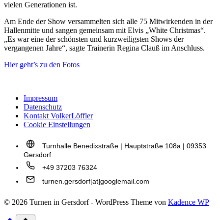
vielen Generationen ist.
Am Ende der Show versammelten sich alle 75 Mitwirkenden in der
Hallenmitte und sangen gemeinsam mit Elvis „White Christmas“.
„Es war eine der schönsten und kurzweiligsten Shows der
vergangenen Jahre“, sagte Trainerin Regina Clauß im Anschluss.
Hier geht’s zu den Fotos
Impressum
Datenschutz
Kontakt VolkerLöffler
Cookie Einstellungen
Turnhalle Benedixstraße | Hauptstraße 108a | 09353
Gersdorf
+49 37203 76324
turnen.gersdorf[at]googlemail.com
© 2026 Turnen in Gersdorf - WordPress Theme von
Kadence WP