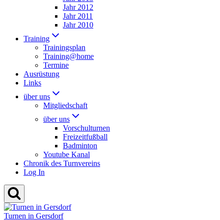
Jahr 2012
Jahr 2011
Jahr 2010
Training
Trainingsplan
Training@home
Termine
Ausrüstung
Links
über uns
Mitgliedschaft
über uns
Vorschulturnen
Freizeitfußball
Badminton
Youtube Kanal
Chronik des Turnvereins
Log In
Turnen in Gersdorf