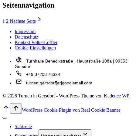
Seitennavigation
1
2
Nächste Seite
Impressum
Datenschutz
Kontakt VolkerLöffler
Cookie Einstellungen
Turnhalle Benedixstraße | Hauptstraße 108a | 09353
Gersdorf
+49 37203 76324
turnen.gersdorf[at]googlemail.com
© 2026 Turnen in Gersdorf - WordPress Theme von
Kadence WP
WordPress Cookie Plugin von Real Cookie Banner
Startseite
Schaukasten