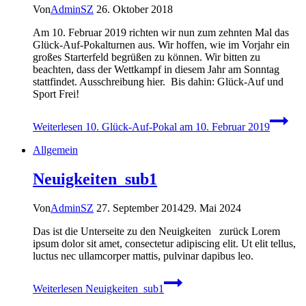
Von
AdminSZ
26. Oktober 2018
Am 10. Februar 2019 richten wir nun zum zehnten Mal das
Glück-Auf-Pokalturnen aus. Wir hoffen, wie im Vorjahr ein
großes Starterfeld begrüßen zu können. Wir bitten zu
beachten, dass der Wettkampf in diesem Jahr am Sonntag
stattfindet. Ausschreibung hier. Bis dahin: Glück-Auf und
Sport Frei!
Weiterlesen
10. Glück-Auf-Pokal am 10. Februar 2019
Allgemein
Neuigkeiten_sub1
Von
AdminSZ
27. September 2014
29. Mai 2024
Das ist die Unterseite zu den Neuigkeiten zurück Lorem
ipsum dolor sit amet, consectetur adipiscing elit. Ut elit tellus,
luctus nec ullamcorper mattis, pulvinar dapibus leo.
Weiterlesen
Neuigkeiten_sub1