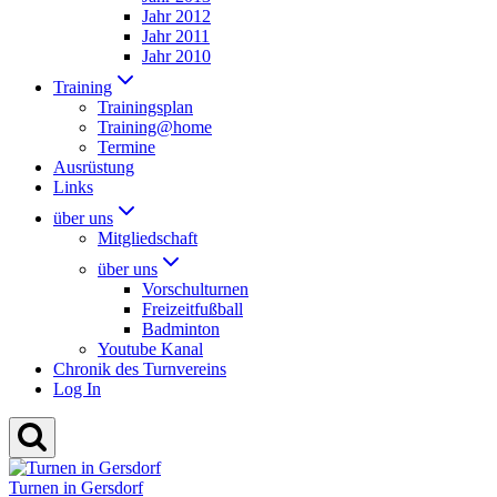
Jahr 2012
Jahr 2011
Jahr 2010
Training
Trainingsplan
Training@home
Termine
Ausrüstung
Links
über uns
Mitgliedschaft
über uns
Vorschulturnen
Freizeitfußball
Badminton
Youtube Kanal
Chronik des Turnvereins
Log In
Turnen in Gersdorf